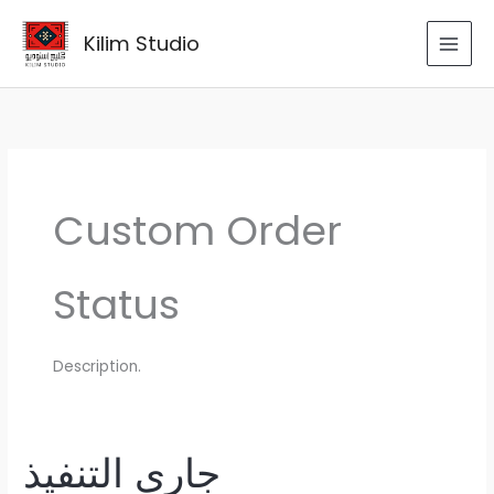
Skip
to
Kilim Studio
content
Custom Order
Status
Description.
جاري التنفيذ