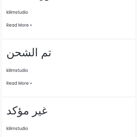
kilimstudio
جاري
Read More »
التنفيذ
تم الشحن
kilimstudio
تم
Read More »
الشحن
غير مؤكد
kilimstudio