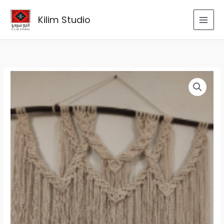
Skip
to
Kilim Studio
content